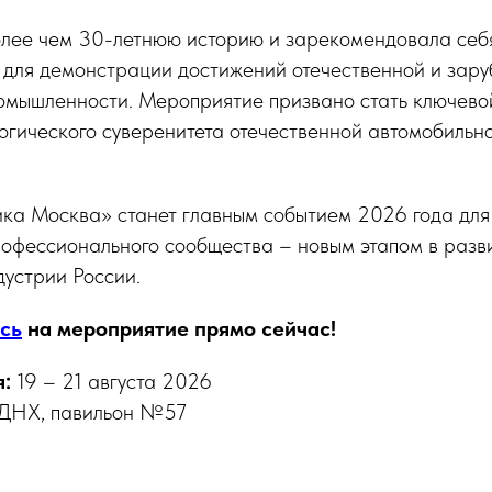
олее чем 30-летнюю историю и зарекомендовала себя
 для демонстрации достижений отечественной и зар
омышленности. Мероприятие призвано стать ключево
огического суверенитета отечественной автомобильн
ка Москва» станет главным событием 2026 года для
рофессионального сообщества – новым этапом в разв
устрии России.
сь
на мероприятие прямо сейчас!
:
19 – 21 августа 2026
ДНХ, павильон №57