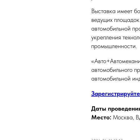
Выставка имеет б
ведущих площадок
автомобильной пр
укрепления технол
промышленности.
«Авто+Автомехани
автомобильного п
автомобильной инд
Зарегистрируйте
Даты проведения
Место:
Москва, В