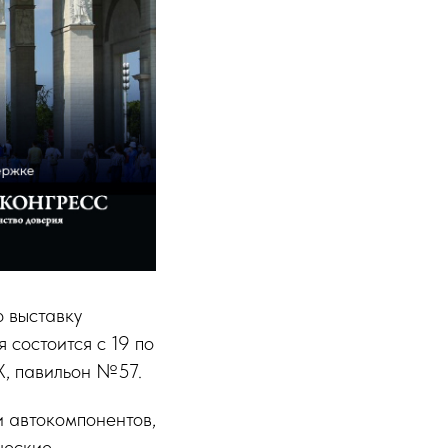
 выставку
состоится с 19 по
Х, павильон №57.
и автокомпонентов,
ческие