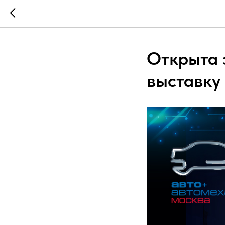
Открыта 
выставку